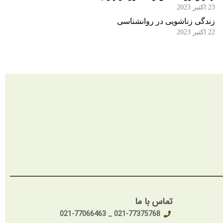
23 اکتبر 2023
زندگی زناشویی در روانشناسی
22 اکتبر 2023
تماس با ما
021-77375768 _ 021-77066463