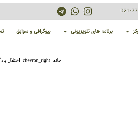
021-7
کز
برنامه های تلویزیونی
بیوگرافی و سوابق
تم
خانه
chevron_right
اختلال یاد