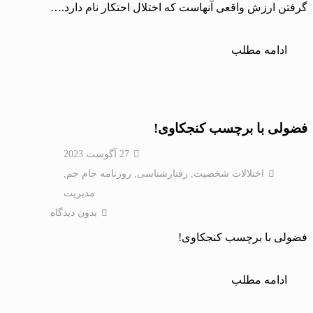
گرفتن ارزش واقعی آنهاست که اختلال احتکار نام دارد.…
ادامه مطلب
فضولی با برچسب کنجکاوی!
27 آگوست 2023
اختلالات شخصيت
,
رفتارشناسی
,
روزنامه جام جم
,
مدیریت
بدون دیدگاه
فضولی با برچسب کنجکاوی!
ادامه مطلب