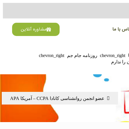
اس با ما
مشاوره آنلاین
chevron_right
روزنامه جام جم
chevron_right
 را ندارم
عضو انجمن روانشناسی کانادا CCPA – آمریکا APA