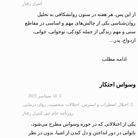
کنترل رفتار
از این پس، هر هفته در ستون روانشکافی به تحلیل
روان‌شناسی یکی از چالش‌های مهم و اساسی در مقاطع
سنی و مهم زندگی از جمله کودکی، نوجوانی، جوانی،
ازدواج، پدر…
ادامه مطلب
وسواس احتکار
18 سپتامبر 2023
اختلال اضطراب و استرس
,
اختلالات شخصيت
,
روان درمانی
,
روزنامه جام جم
,
کنترل رفتار
یکی از اختلالاتی که در حوزه وسواس مطرح می‌شود،
ناتوانی در دور انداختن و دل کندن از اشیا، بدون در نظر