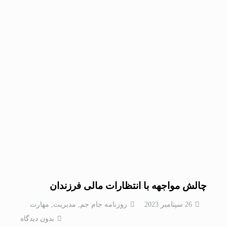
چالش مواجهه با انتظارات مالی فرزندان
26 سپتامبر 2023
روزنامه جام جم
,
مدیریت
,
مهارت
بدون دیدگاه