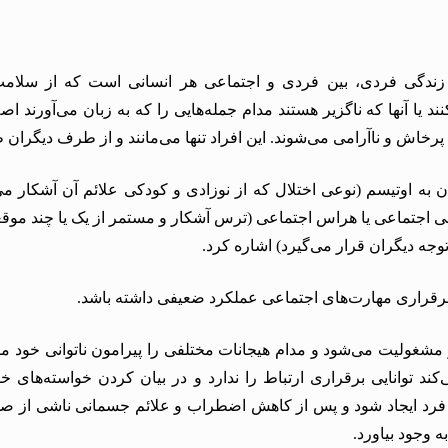
زندگی فردی، بین فردی و اجتماعی هر انسانی است که از
سلامت
د یا آنها که ناگزیر هستند مدام جمله‌هایی را که به زبان می‌آورند اصل
 پرخاش و ناآرامی می‌شوند. این افراد تنها می‌مانند و از طرف دیگران 
ن به اوتیسم (نوعی اختلال که از نوزادی و کودکی علائم آن آشکار می
ی اجتماعی یا هراس اجتماعی (
ترس
آشکار و مستمر از یک یا چند موق
ه دیگران قرار می‌گیرد) اشاره کرد.
برقراری مهارت‌های اجتماعی عملکرد ضعیفی داشته باشد.
ر مشغولیت می‌شود و مدام
هیجانات
مختلفی را پیرامون ناتوانی خود مر
د توانایی برقراری ارتباط را ندارد و در بیان کردن خواسته‌های 
 فرد ایجاد شود و پس از کاهش
اضطراب
و علائم جسمانی ناشی از ص
 وجود بیاورد.