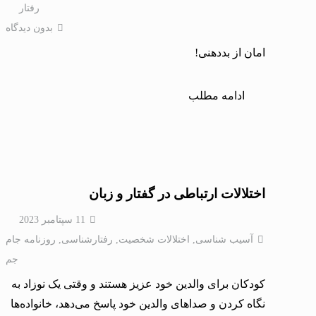
رفتار
بدون دیدگاه
امان از بددهنی!
ادامه مطلب
اختلالات ارتباطی در گفتار و زبان
11 سپتامبر 2023
آسیب شناسی
,
اختلالات شخصيت
,
رفتارشناسی
,
روزنامه جام
جم
کودکان برای والدین خود عزیز هستند و وقتی یک نوزاد به
نگاه کردن و صداهای والدین خود پاسخ می‌دهد، خانواده‌ها