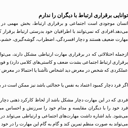
توانایی برقراری ارتباط با دیگران را ندارم
نسان موجودی است اجتماعی و برقراری ارتباط، بخش مهمی در 
می‌دهد.افرادی که نمی‌توانند با اطرافیان خود بدرستی ارتباط برقرار کنن
مهارت ضعیف هستند و دچار
افسردگی
،
اضطراب
، گوشه‌گیری،
خشم
،
ازجمله اختلالاتی که در برقراری مهارت ارتباطی مشکل دارند، می‌توا
برقراری ارتباط اجتماعی بشدت ضعف و کاستی‌های کلامی دارد) و فوب
عملکردی که شخص در معرض دید اشخاص ناآشنا یا احتمالا در معرض توج
اگر فرد دچار کمبود
اعتماد به نفس
یا خجالتی باشد نیز ممکن است در 
ردی که در این مهارت دچار مشکل باشد از لحاظ کارکرد ذهنی دچا
فرد خود را با دیگران مقایسه و مدام خود را سرزنش و احساس می‌کن
ی‌شود. باید اشاره داشت مهارت‌های اجتماعی و ارتباطی می‌تواند در
می‌تواند به صورت منظم تمرین کند و گام به گام این مهارت را در خود به