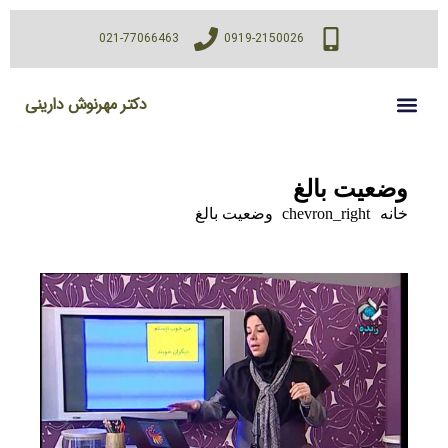
021-77066463
0919-2150026
دکتر مهرنوش دارینی
وضعیت بالغ
خانه
chevron_right
وضعیت بالغ