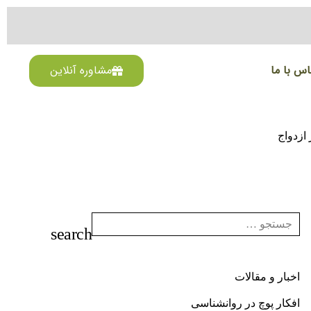
اس با ما
مشاوره آنلاین
ازدواج
اخبار و مقالات
افکار پوچ در روانشناسی