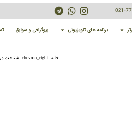
021-7
کز
برنامه های تلویزیونی
بیوگرافی و سوابق
تم
خانه
chevron_right
شناخت در 