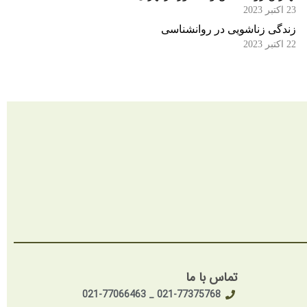
23 اکتبر 2023
زندگی زناشویی در روانشناسی
22 اکتبر 2023
تماس با ما
021-77375768 _ 021-77066463