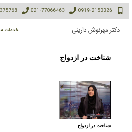
7375768
021-77066463
0919-2150026
دکتر مهرنوش دارینی
خدمات مر
شناخت در ازدواج
شناخت در ازدواج