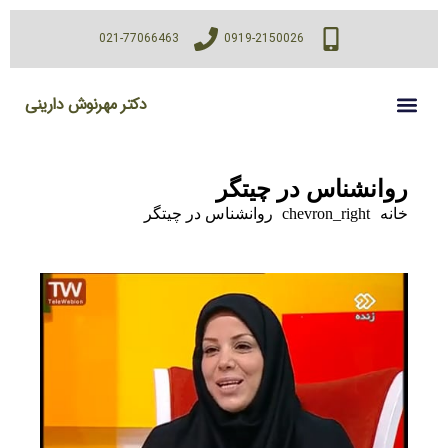
021-77066463
0919-2150026
دکتر مهرنوش دارینی
روانشناس در چیتگر
خانه
chevron_right
روانشناس در چیتگر