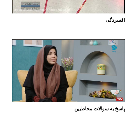
افسردگی
پاسخ به سوالات مخاطبین