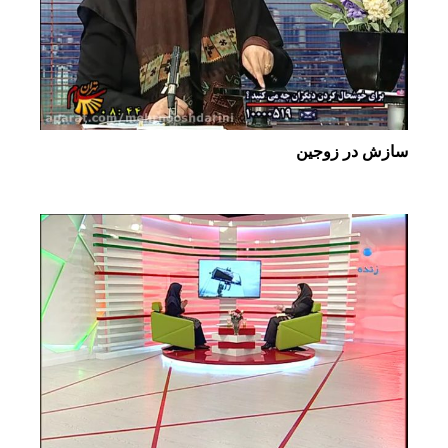
سازش در زوجین