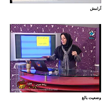
آرامش
وضعیت بالغ