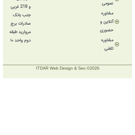
عمومی
و 218 غربی
مشاوره
جنب بانک
آنلاین و
صادرات برج
حضوری
مروارید طبقه
مشاوره
دوم واحد ۱۰
تلفنی
2026© ITDAR Web Design & Seo