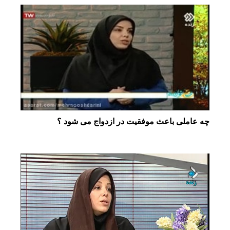
چه عاملی باعث موفقیت در ازدواج می شود ؟