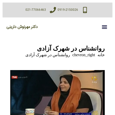
021-77066463
0919-2150026
دکتر مهرنوش دارینی
روانشناس در شهرک آزادی
خانه
chevron_right
روانشناس در شهرک آزادی