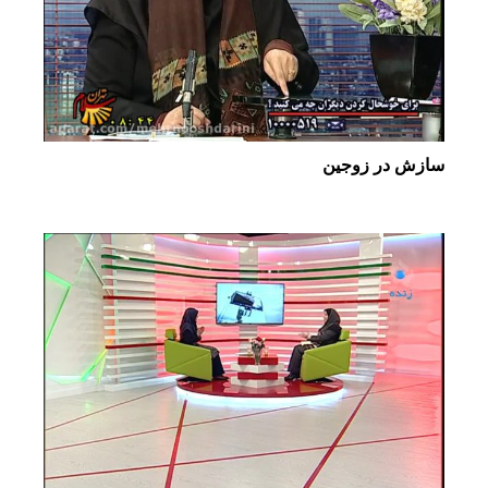
سازش در زوجین