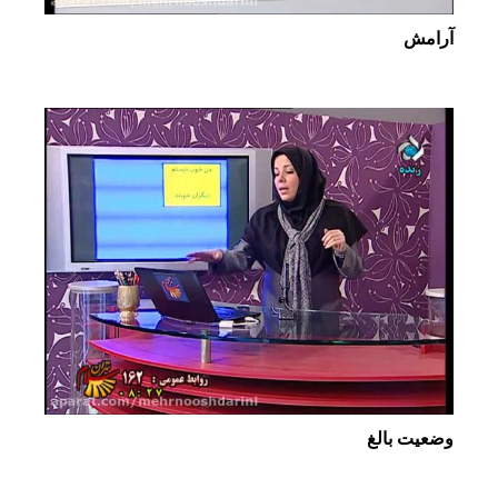
آرامش
وضعیت بالغ