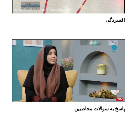
افسردگی
پاسخ به سوالات مخاطبین