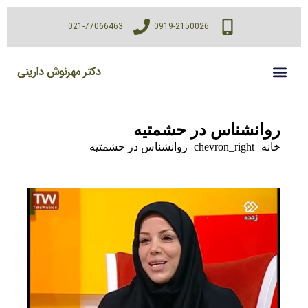
021-77066463
0919-2150026
دکتر مهرنوش دارینی
روانشناس در حشمتیه
خانه
chevron_right
روانشناس در حشمتیه