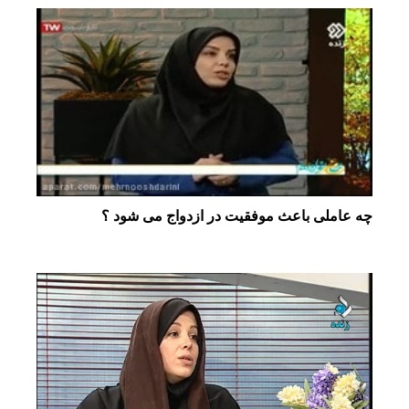
چه عاملی باعث موفقیت در ازدواج می شود ؟