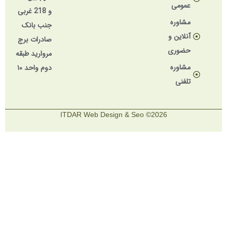
عمومی
و 218 غربی
مشاوره
جنب بانک
آنلاین و
صادرات برج
حضوری
مروارید طبقه
مشاوره
دوم واحد ۱۰
تلفنی
2026© ITDAR Web Design & Seo