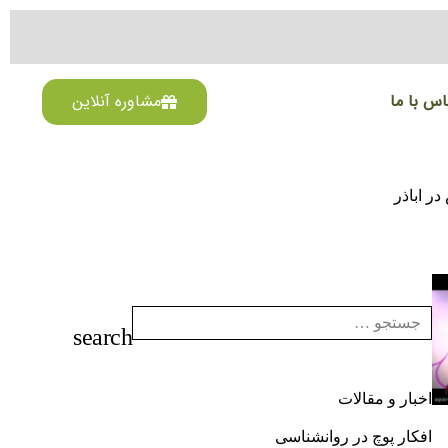
اس با ما
مشاوره آنلاین
ر اباذر
اخبار و مقالات
افکار پوچ در روانشناسی