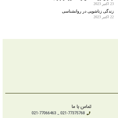
23 اکتبر 2023
زندگی زناشویی در روانشناسی
22 اکتبر 2023
تماس با ما
021-77375768 _ 021-77066463