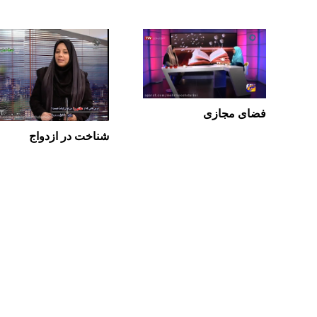
فضای مجازی
شناخت در ازدواج