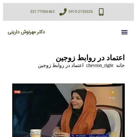
021-77066463
0919-2150026
دکتر مهرنوش دارینی
اعتماد در روابط زوجین
خانه
chevron_right
اعتماد در روابط زوجین