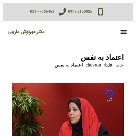
021-77066463
0919-2150026
دکتر مهرنوش دارینی
اعتماد به نفس
خانه
chevron_right
اعتماد به نفس